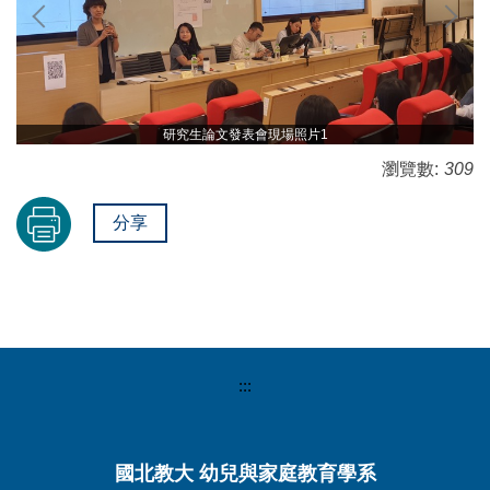
研究生論文發表會現場照片1
瀏覽數:
309
分享
:::
國北教大 幼兒與家庭教育學系