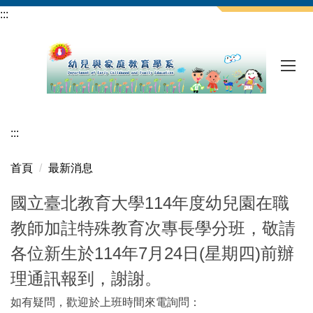
跳
:::
到
主
要
內
容
區
:::
首頁
最新消息
國立臺北教育大學114年度幼兒園在職
教師加註特殊教育次專長學分班，敬請
各位新生於114年7月24日(星期四)前辦
理通訊報到，謝謝。
如有疑問，歡迎於上班時間來電詢問：