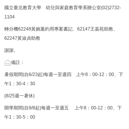
國立臺北教育大學 幼兒與家庭教育學系辦公室(02)2732-
1104
轉分機62248黃婉蕙約用專案書記、62147王嘉苑助教、
62247黃淑貞助教
謝謝。
備註：
暑假期間(自6/23起)每週一至週四 上午8：00-12：00、下
午1：30-4：30
(8/25週一暑休)
開學期間(自9/8起)每週一至週五 上午8：00-12：00、下
午1：30-5：00