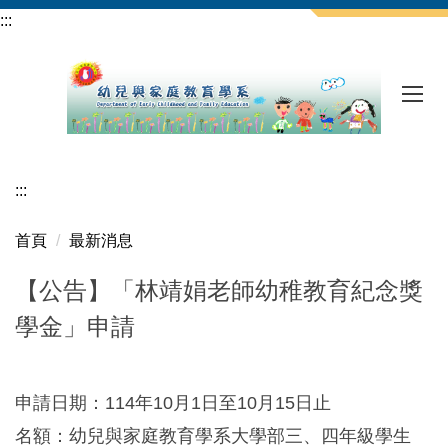
跳
:::
到
主
要
內
容
區
:::
首頁
最新消息
【公告】「林靖娟老師幼稚教育紀念獎
學金」申請
申請日期：114年10月1日至10月15日止
名額：幼兒與家庭教育學系大學部三、四年級學生