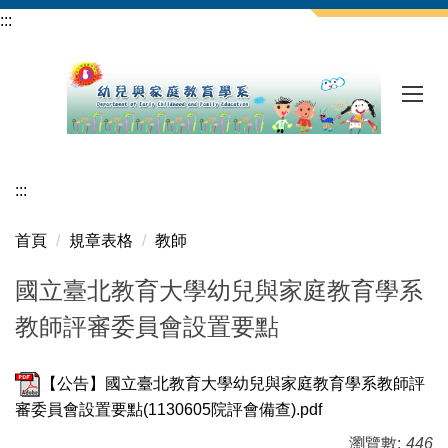
跳
:::
到
主
要
內
容
區
:::
首頁
規章表格
教師
國立臺北教育大學幼兒與家庭教育學系
教師評審委員會設置要點
【公告】國立臺北教育大學幼兒與家庭教育學系教師評
審委員會設置要點(1130605院評會備查).pdf
瀏覽數:
446