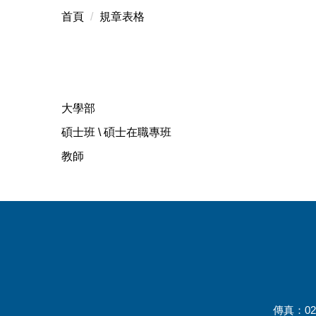
首頁
規章表格
大學部
碩士班 \ 碩士在職專班
教師
傳真：02-2