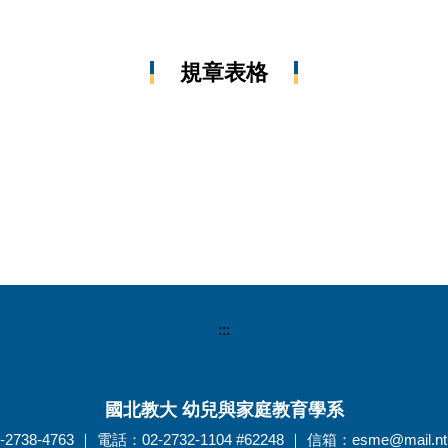
規章表格
:::
國北教大 幼兒與家庭教育學系
738-4763 ｜ 電話：02-2732-1104 #62248 ｜ 信箱：esme@mail.ntu