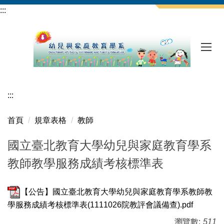
跳
:::
到
主
要
內
容
區
:::
首頁
規章表格
教師
國立臺北教育大學幼兒與家庭教育學系
教師教學服務成績考核標準表
【公告】國立臺北教育大學幼兒與家庭教育學系教師教
學服務成績考核標準表(1111026院教評會議備查).pdf
瀏覽數:
511