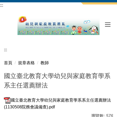
跳
:::
到
主
要
內
容
區
:::
首頁
規章表格
教師
國立臺北教育大學幼兒與家庭教育學系
系主任選薦辦法
國立臺北教育大學幼兒與家庭教育學系系主任選薦辦法
(1130508院務會議備查).pdf
瀏覽數:
576